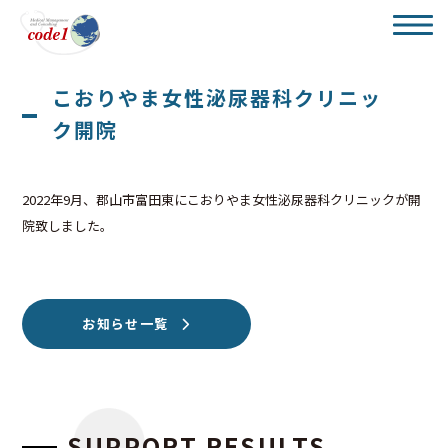
こおりやま女性泌尿器科クリニッ
ク開院
2022年9月、郡山市富田東にこおりやま女性泌尿器科クリニックが開
院致しました。
お知らせ一覧
SUPPORT RESULTS