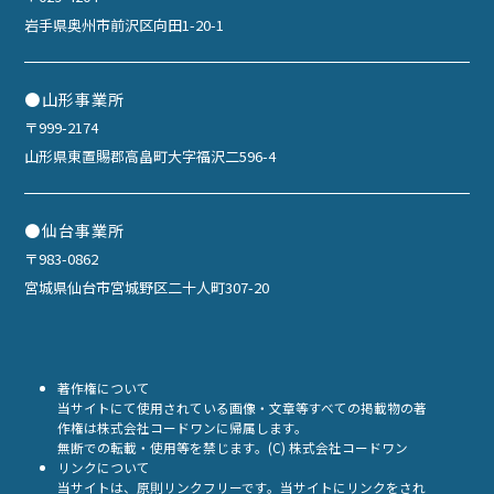
岩手県奥州市前沢区向田1-20-1
●山形事業所
〒999-2174
山形県東置賜郡高畠町大字福沢二596-4
●仙台事業所
〒983-0862
宮城県仙台市宮城野区二十人町307-20
著作権について
当サイトにて使用されている画像・文章等すべての掲載物の著
作権は株式会社コードワンに帰属します。
無断での転載・使用等を禁じます。(C) 株式会社コードワン
リンクについて
当サイトは、原則リンクフリーです。当サイトにリンクをされ