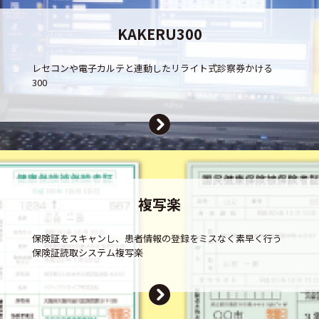
KAKERU300
レセコンや電子カルテと連動したリライト式診察券かける
300
複写楽
保険証をスキャンし、患者情報の登録をミスなく素早く行う
保険証読取システム複写楽