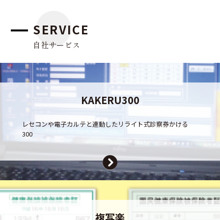
SERVICE
自社サービス
KAKERU300
レセコンや電子カルテと連動したリライト式診察券かける
300
複写楽