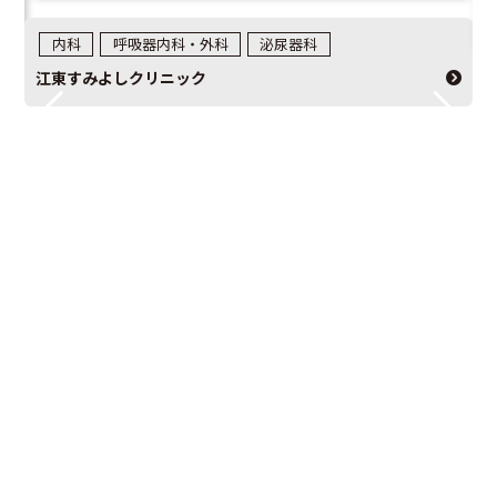
内科
呼吸器内科・外科
泌尿器科
江東すみよしクリニック
も